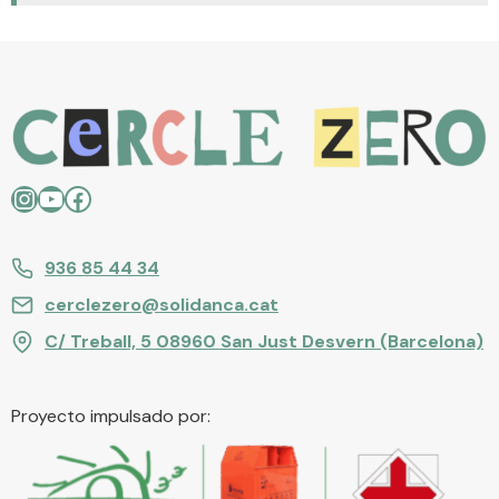
Instagram
YouTube
Facebook
936 85 44 34
cerclezero@solidanca.cat
C/ Treball, 5 08960 San Just Desvern (Barcelona)
Proyecto impulsado por: