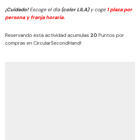
¡Cuidado!
Escoge el día
(color LILA)
y coge
1 plaza por
persona y franja horaria.
Reservando esta actividad acumulas
20
Puntos por
compras en CircularSecondHand!