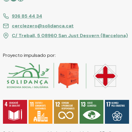
936 85 44 34
cerclezero@solidanca.cat
C/ Treball, 5 08960 San Just Desvern (Barcelona)
Proyecto impulsado por: