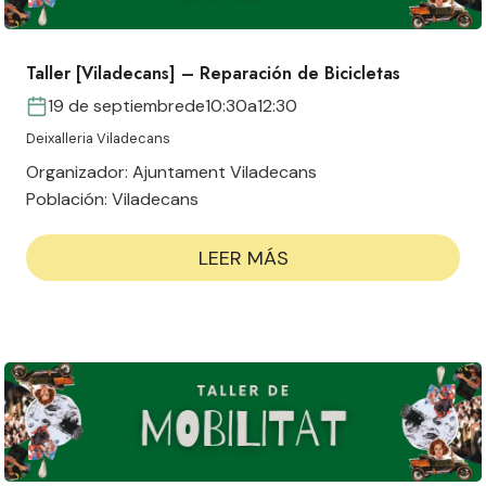
Taller [Viladecans] – Reparación de Bicicletas
19 de septiembre
de
10:30
a
12:30
Deixalleria Viladecans
Organizador:
Ajuntament Viladecans
Población:
Viladecans
LEER MÁS