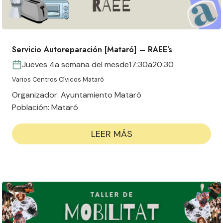
Servicio Autoreparación [Mataró] – RAEE’s
Jueves 4a semana del mes
de
17:30
a
20:30
Varios Centros Cívicos Mataró
Organizador:
Ayuntamiento Mataró
Población:
Mataró
LEER MÁS