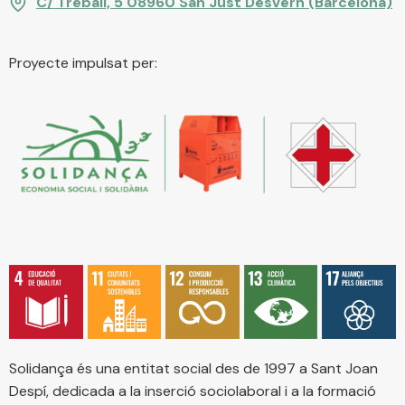
C/ Treball, 5 08960 San Just Desvern (Barcelona)
Proyecte impulsat per:
Solidança és una entitat social des de 1997 a Sant Joan
Despí, dedicada a la inserció sociolaboral i a la formació