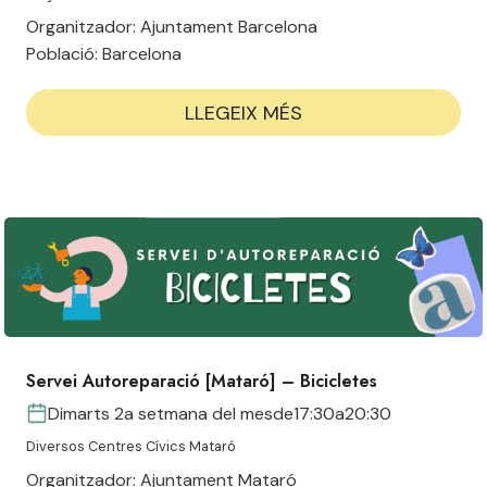
Organitzador:
Ajuntament Barcelona
Població:
Barcelona
LLEGEIX MÉS
Servei Autoreparació [Mataró] – Bicicletes
Dimarts 2a setmana del mes
de
17:30
a
20:30
Diversos Centres Cívics Mataró
Organitzador:
Ajuntament Mataró