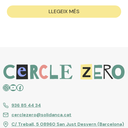
LLEGEIX MÉS
Instagram
YouTube
Facebook
936 85 44 34
cerclezero@solidanca.cat
C/ Treball, 5 08960 San Just Desvern (Barcelona)