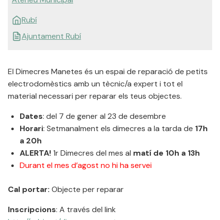
Rubí
Ajuntament Rubí
El Dimecres Manetes és un espai de reparació de petits
electrodomèstics amb un tècnic/a expert i tot el
material necessari per reparar els teus objectes.
Dates
: del 7 de gener al 23 de desembre
Horari
: Setmanalment els dimecres a la tarda de
17h
a 20h
ALERTA!
1r Dimecres del mes al
matí de 10h a 13h
Durant el mes d’agost no hi ha servei
Cal portar:
Objecte per reparar
Inscripcions
: A través del link